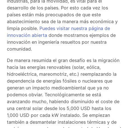
industrias, para la movilidad, es vital para el
desarrollo de los países. Por esto cada vez los
países están más preocupados de que este
abastecimiento sea de la manera más económica y
limpia posible.
Puedes visitar nuestra página de
innovación abierta
donde mostramos ejemplos de
innovación en ingeniería resueltos por nuestra
comunidad.
De manera resumida el gran desafío es la migración
hacia las energías renovables (solar, eólica,
hidroeléctrica, mareomotriz, etc.) reemplazando la
dependencia de energías fósiles o nucleares que
generan un impacto medioambiental que ya no
podemos obviar. Tecnológicamente se está
avanzando mucho, habiendo disminuido el coste de
una central solar desde los 5,000 USD hasta los
1,000 USD por cada kW instalado. Se empiezan
también a desmantelar instalaciones térmicas y de