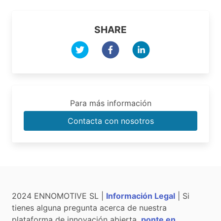
SHARE
Para más información
Contacta con nosotros
2024 ENNOMOTIVE SL |
Información Legal
| Si
tienes alguna pregunta acerca de nuestra
plataforma de innovación abierta,
ponte en