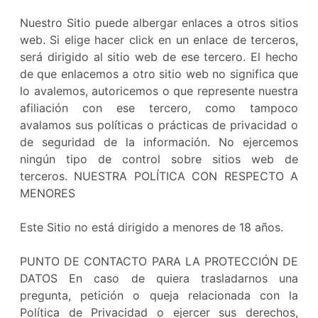
Nuestro Sitio puede albergar enlaces a otros sitios
web. Si elige hacer click en un enlace de terceros,
será dirigido al sitio web de ese tercero. El hecho
de que enlacemos a otro sitio web no significa que
lo avalemos, autoricemos o que represente nuestra
afiliación con ese tercero, como tampoco
avalamos sus políticas o prácticas de privacidad o
de seguridad de la información. No ejercemos
ningún tipo de control sobre sitios web de
terceros. NUESTRA POLÍTICA CON RESPECTO A
MENORES
Este Sitio no está dirigido a menores de 18 años.
PUNTO DE CONTACTO PARA LA PROTECCIÓN DE
DATOS En caso de quiera trasladarnos una
pregunta, petición o queja relacionada con la
Política de Privacidad o ejercer sus derechos,