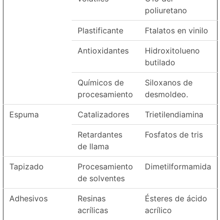
poliuretano
Plastificante
Ftalatos en vinilo
Antioxidantes
Hidroxitolueno
butilado
Químicos de
Siloxanos de
procesamiento
desmoldeo.
Espuma
Catalizadores
Trietilendiamina
Retardantes
Fosfatos de tris
de llama
Tapizado
Procesamiento
Dimetilformamida
de solventes
Adhesivos
Resinas
Ésteres de ácido
acrílicas
acrílico