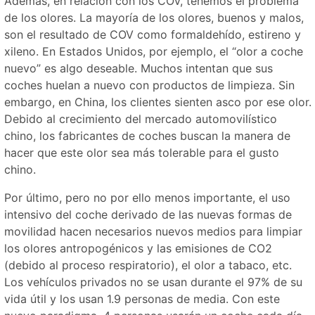
Además, en relación con los COV, tenemos el problema
de los olores. La mayoría de los olores, buenos y malos,
son el resultado de COV como formaldehído, estireno y
xileno. En Estados Unidos, por ejemplo, el “olor a coche
nuevo” es algo deseable. Muchos intentan que sus
coches huelan a nuevo con productos de limpieza. Sin
embargo, en China, los clientes sienten asco por ese olor.
Debido al crecimiento del mercado automovilístico
chino, los fabricantes de coches buscan la manera de
hacer que este olor sea más tolerable para el gusto
chino.
Por último, pero no por ello menos importante, el uso
intensivo del coche derivado de las nuevas formas de
movilidad hacen necesarios nuevos medios para limpiar
los olores antropogénicos y las emisiones de CO2
(debido al proceso respiratorio), el olor a tabaco, etc.
Los vehículos privados no se usan durante el 97% de su
vida útil y los usan 1.9 personas de media. Con este