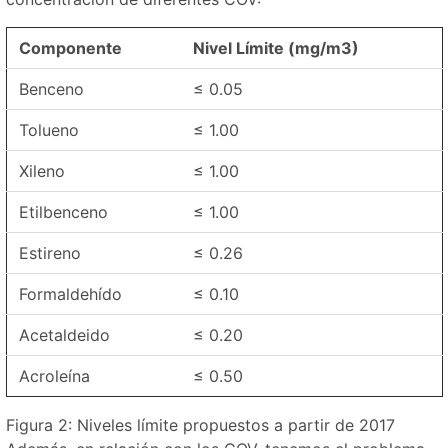
Componente
Nivel Límite (mg/m
3
)
Benceno
≤ 0.05
Tolueno
≤ 1.00
Xileno
≤ 1.00
Etilbenceno
≤ 1.00
Estireno
≤ 0.26
Formaldehído
≤ 0.10
Acetaldeido
≤ 0.20
Acroleína
≤ 0.50
Figura 2: Niveles límite propuestos a partir de 2017