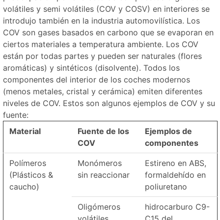
volátiles y semi volátiles (COV y COSV) en interiores se
introdujo también en la industria automovilística. Los
COV son gases basados en carbono que se evaporan en
ciertos materiales a temperatura ambiente. Los COV
están por todas partes y pueden ser naturales (flores
aromáticas) y sintéticos (disolvente). Todos los
componentes del interior de los coches modernos
(menos metales, cristal y cerámica) emiten diferentes
niveles de COV. Estos son algunos ejemplos de COV y su
fuente:
Material
Fuente de los
Ejemplos de
COV
componentes
Polímeros
Monómeros
Estireno en ABS,
(Plásticos &
sin reaccionar
formaldehído en
caucho)
poliuretano
Oligómeros
hidrocarburo C9-
volátiles
C15 del