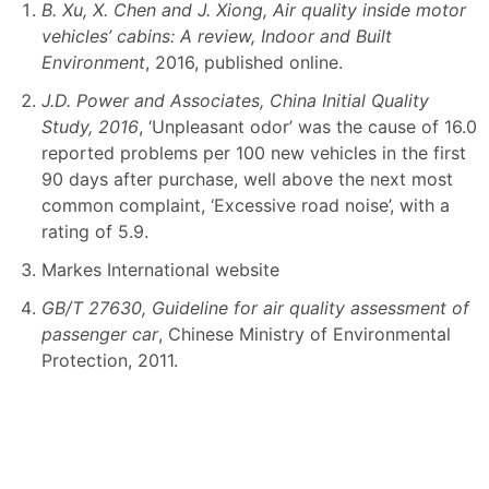
B. Xu, X. Chen and J. Xiong, Air quality inside motor
vehicles’ cabins: A review, Indoor and Built
Environment
, 2016, published online.
J.D. Power and Associates, China Initial Quality
Study, 2016
, ‘Unpleasant odor’ was the cause of 16.0
reported problems per 100 new vehicles in the first
90 days after purchase, well above the next most
common complaint, ‘Excessive road noise’, with a
rating of 5.9.
Markes International website
GB/T 27630, Guideline for air quality assessment of
passenger car
, Chinese Ministry of Environmental
Protection, 2011.