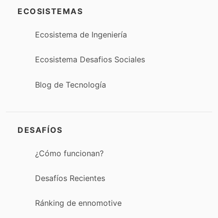
ECOSISTEMAS
Ecosistema de Ingeniería
Ecosistema Desafios Sociales
Blog de Tecnología
DESAFÍOS
¿Cómo funcionan?
Desafíos Recientes
Ránking de ennomotive