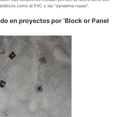
metálicos como el PVC o las "dyneema ropes".
do en proyectos por ‘Block or Panel