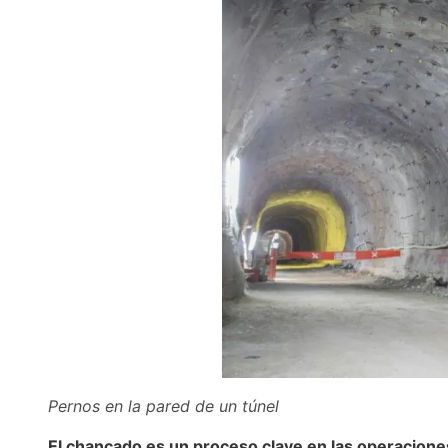
Pernos en la pared de un túnel
El chancado es un proceso clave en las operacion