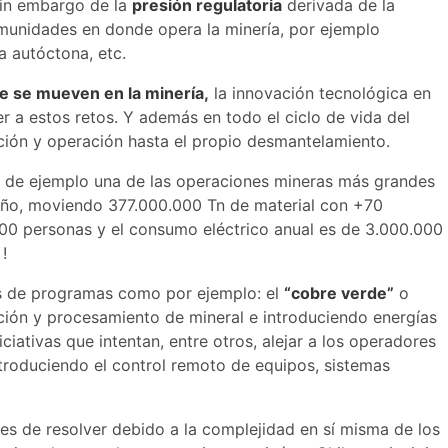
sin embargo de la
presión regulatoria
derivada de la
munidades en donde opera la minería, por ejemplo
na autóctona, etc.
 se mueven en la minería,
la innovación tecnológica en
 a estos retos. Y además en todo el ciclo de vida del
cción y operación hasta el propio desmantelamiento.
o de ejemplo una de las operaciones mineras más grandes
 año, moviendo 377.000.000 Tn de material con +70
000 personas y el consumo eléctrico anual es de 3.000.000
!
és de programas como por ejemplo: el
“cobre verde”
o
ción y procesamiento de mineral e introduciendo energías
iciativas que intentan, entre otros, alejar a los operadores
ntroduciendo el control remoto de equipos, sistemas
les de resolver debido a la complejidad en sí misma de los