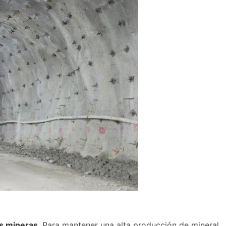
es mineras
. Para mantener una alta producción de mineral,