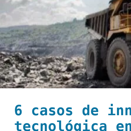
6 casos de in
tecnológica en