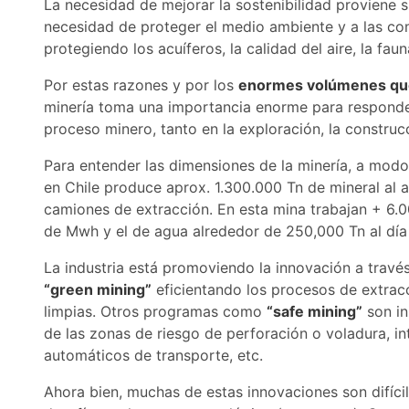
La necesidad de mejorar la sostenibilidad proviene 
necesidad de proteger el medio ambiente y a las co
protegiendo los acuíferos, la calidad del aire, la fau
Por estas razones y por los
enormes volúmenes que
minería toma una importancia enorme para responder
proceso minero, tanto en la exploración, la constru
Para entender las dimensiones de la minería, a mod
en Chile produce aprox. 1.300.000 Tn de mineral al
camiones de extracción. En esta mina trabajan + 6.
de Mwh y el de agua alrededor de 250,000 Tn al día 
La industria está promoviendo la innovación a trav
“green mining”
eficientando los procesos de extrac
limpias. Otros programas como
“safe mining”
son in
de las zonas de riesgo de perforación o voladura, i
automáticos de transporte, etc.
Ahora bien, muchas de estas innovaciones son difíci