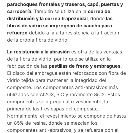
parachoques frontales y traseros, capó, puertas y
carrocería
. También se utiliza en la
correa de
distribución y la correa trapezoidal
, donde
las
fibras de vidrio se impregnan de caucho para
refuerzo
debido a la alta resistencia a la tracción
de la propia fibra de vidrio.
La resistencia a la abrasión
es otra de las ventajas
de la fibra de vidrio, por lo que se utiliza en la
fabricación de las
pastillas de freno y embragues
.
El disco del embrague están reforzados con fibra de
vidrio tejida para mantener la integridad del
composite. Los componentes anti-abrasivos más
utilizados son Al2O3, SiC y raramente SiC2. Estos
componentes se agregan al revestimiento, la
primera de las tres capas del composite.
Normalmente, el revestimiento se compone de hasta
un 85% de resina, donde se mezclan los
componentes anti-abrasivos, y se refuerza con el