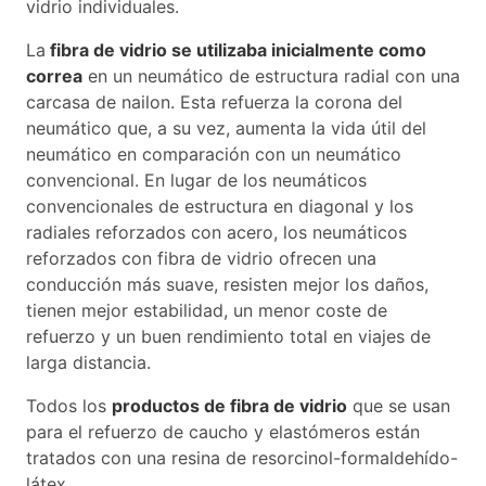
vidrio individuales.
La
fibra de vidrio se utilizaba inicialmente como
correa
en un neumático de estructura radial con una
carcasa de nailon. Esta refuerza la corona del
neumático que, a su vez, aumenta la vida útil del
neumático en comparación con un neumático
convencional. En lugar de los neumáticos
convencionales de estructura en diagonal y los
radiales reforzados con acero, los neumáticos
reforzados con fibra de vidrio ofrecen una
conducción más suave, resisten mejor los daños,
tienen mejor estabilidad, un menor coste de
refuerzo y un buen rendimiento total en viajes de
larga distancia.
Todos los
productos de fibra de vidrio
que se usan
para el refuerzo de caucho y elastómeros están
tratados con una resina de resorcinol-formaldehído-
látex.