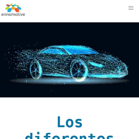
Los
diferentes