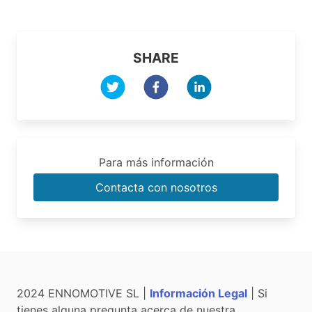
SHARE
Para más información
Contacta con nosotros
2024 ENNOMOTIVE SL |
Información Legal
| Si
tienes alguna pregunta acerca de nuestra