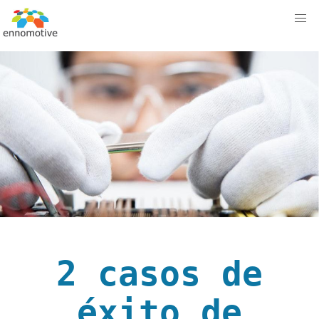
2 casos de
éxito de